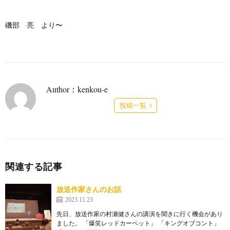
磯部 亮 より〜
Author：kenkou-e
投稿一覧
関連する記事
放送作家さんのお話
2023.11.23
先日、放送作家の村瀬健さんの講演を聞きに行く機会があり
ました。 「爆笑レッドカーペット」 「キングオブコント」