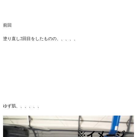
前回
塗り直し2回目をしたものの、、、、、
ゆず肌、、、、、、