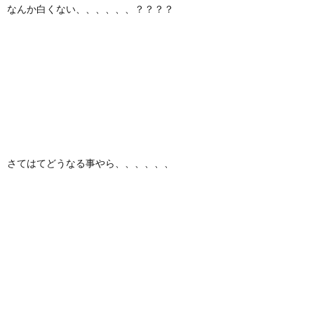
なんか白くない、、、、、、？？？？
さてはてどうなる事やら、、、、、、