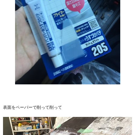
表面をペーパーで削って削って