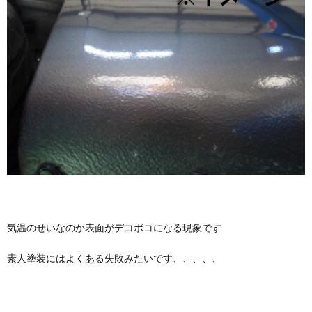
気温のせいなのか表面がデコボコになる現象です
素人塗装にはよくある失敗みたいです、、、、、