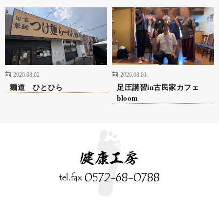
2026.08.02
2026.08.01
麺道 ひとひら
足圧講習in古民家カフェ
bloom