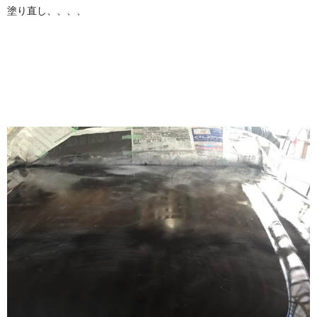
塗り直し、、、、