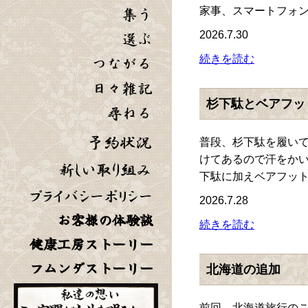
家事、スマートフォン
2026.7.30
続きを読む
杉下駄とベアフッ
普段、杉下駄を履いて
けてあるので汗をかい
下駄に加えベアフットサ
2026.7.28
お客様の体験談
続きを読む
健康工房ストーリー
フムンダストーリー
北海道の追加
前回、北海道旅行のこ