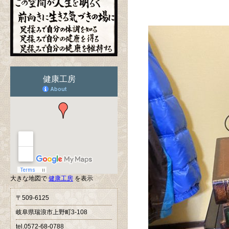
大きな地図で
健康工房
を表示
〒509-6125
岐阜県瑞浪市上野町3-108
tel.0572-68-0788