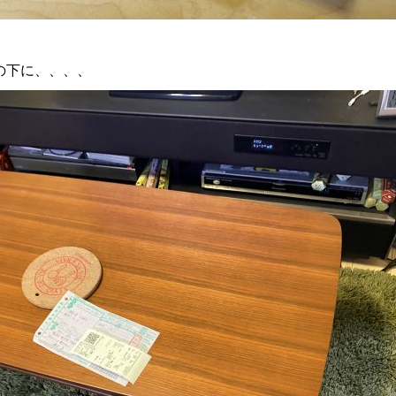
の下に、、、、