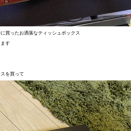
時に買ったお洒落なティッシュボックス
きます
ースを買って