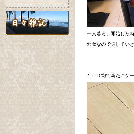
一人暮らし開始した
邪魔なので隠してい
１００均で新たにケ