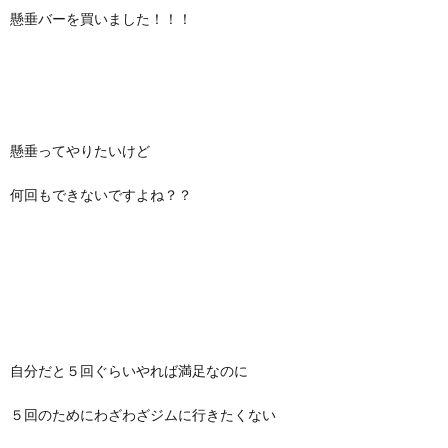
懸垂バーを買いました！！！
懸垂ってやりたいけど
何回もできないですよね？？
自分だと５回ぐらいやれば満足なのに
５回のためにわざわざジムに行きたくない