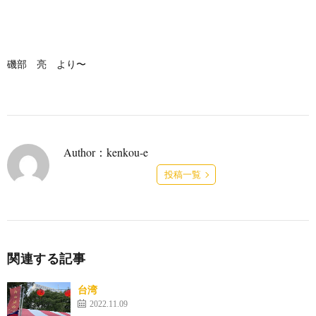
磯部 亮 より〜
Author：kenkou-e
投稿一覧
関連する記事
台湾
2022.11.09