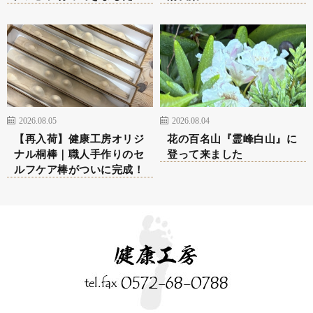
2026.08.05
2026.08.04
【再入荷】健康工房オリジ
花の百名山『霊峰白山』に
ナル桐棒｜職人手作りのセ
登って来ました
ルフケア棒がついに完成！