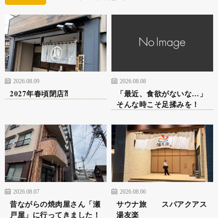
2026.08.09
2026.08.08
2027年春頃閉店⁈
「最近、食欲がないな…」
そんな時こそ足揉みを！
2026.08.07
2026.08.06
昔ながらの焼肉屋さん「瀬
サウナ旅 スパアクアス
戸屋」に行ってきました！
湯友楽