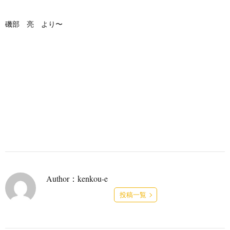
磯部 亮 より〜
Author：kenkou-e
投稿一覧