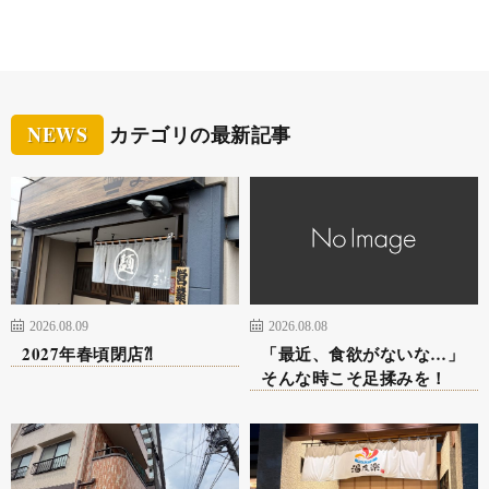
NEWS
カテゴリの最新記事
2026.08.09
2026.08.08
2027年春頃閉店⁈
「最近、食欲がないな…」
そんな時こそ足揉みを！