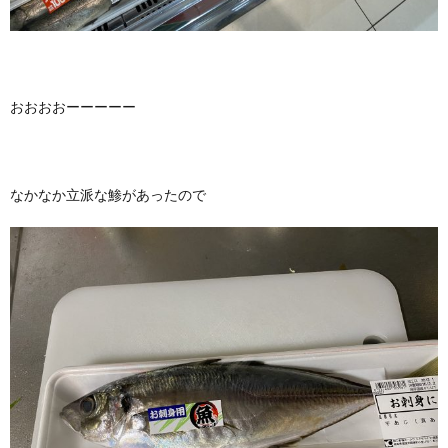
おおおおーーーーー
なかなか立派な鯵があったので