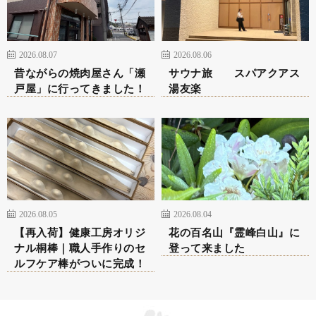
2026.08.07
2026.08.06
昔ながらの焼肉屋さん「瀬
サウナ旅 スパアクアス
戸屋」に行ってきました！
湯友楽
2026.08.05
2026.08.04
【再入荷】健康工房オリジ
花の百名山『霊峰白山』に
ナル桐棒｜職人手作りのセ
登って来ました
ルフケア棒がついに完成！