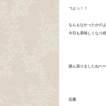
つよっ！！
なんもなかったかの
今日も美味しくなり
踏ん張りましたね〜
近藤