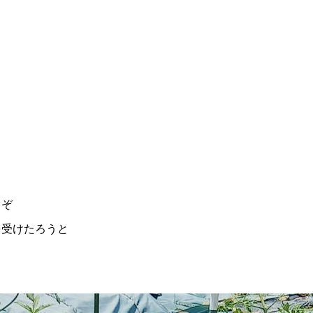
さぞ
を受けたろうと