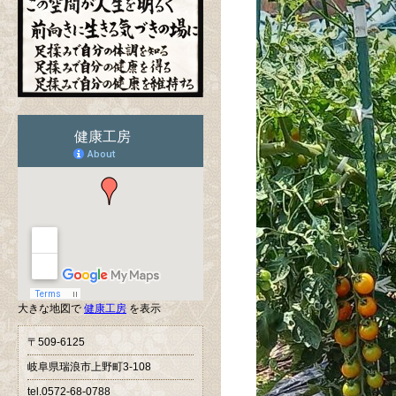
大きな地図で
健康工房
を表示
〒509-6125
岐阜県瑞浪市上野町3-108
tel.0572-68-0788