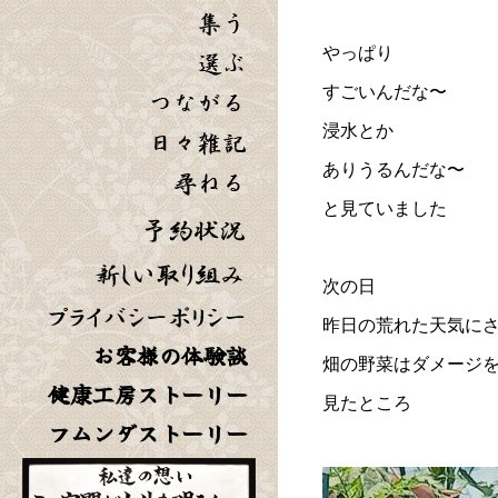
やっぱり
すごいんだな〜
浸水とか
ありうるんだな〜
と見ていました
次の日
昨日の荒れた天気に
お客様の体験談
畑の野菜はダメージ
健康工房ストーリー
見たところ
フムンダストーリー