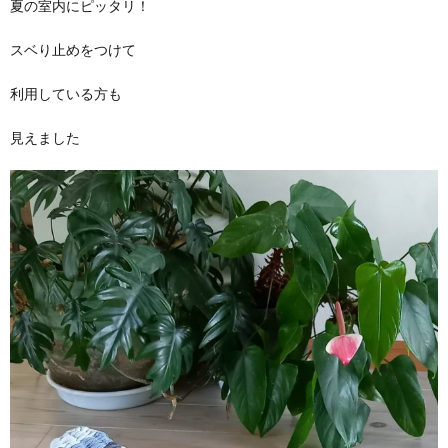
夏の室内にピッタリ！
スベり止めをつけて
利用している方も
見えました