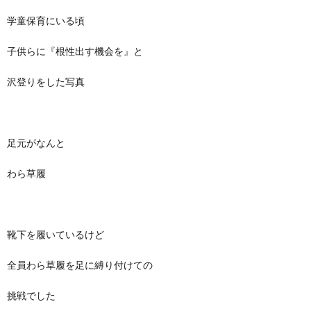
学童保育にいる頃
子供らに『根性出す機会を』と
沢登りをした写真
足元がなんと
わら草履
靴下を履いているけど
全員わら草履を足に縛り付けての
挑戦でした