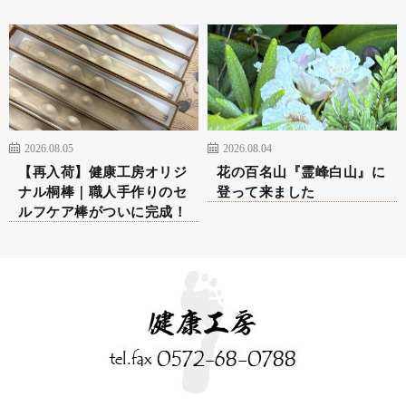
2026.08.05
2026.08.04
【再入荷】健康工房オリジ
花の百名山『霊峰白山』に
ナル桐棒｜職人手作りのセ
登って来ました
ルフケア棒がついに完成！