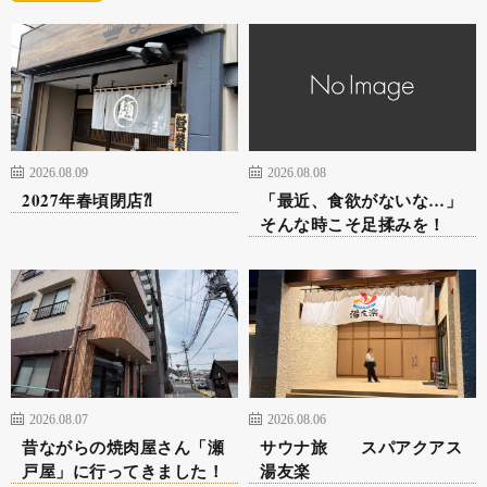
2026.08.09
2026.08.08
2027年春頃閉店⁈
「最近、食欲がないな…」
そんな時こそ足揉みを！
2026.08.07
2026.08.06
昔ながらの焼肉屋さん「瀬
サウナ旅 スパアクアス
戸屋」に行ってきました！
湯友楽