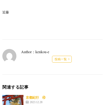
近藤
Author：kenkou-e
投稿一覧
関連する記事
京都紀行 ④
2023.12.28