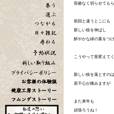
容赦なく切らせても
前回と違うとこにも
新しい枝を伸ばし
鮮やかな緑の葉をつ
こうやって形変えて
新しい枝を落とすの
お客様の体験談
若干心が痛みますが
健康工房ストーリー
フムンダストーリー
また来年も
頑張ろうね！