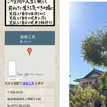
大きな地図で
健康工房
を表示
〒509-6125
岐阜県瑞浪市上野町3-108
tel.0572-68-0788