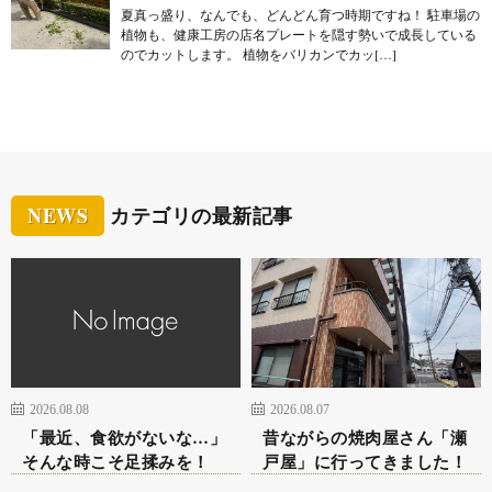
夏真っ盛り、なんでも、どんどん育つ時期ですね！ 駐車場の
植物も、健康工房の店名プレートを隠す勢いで成長している
のでカットします。 植物をバリカンでカッ[…]
NEWS
カテゴリの最新記事
2026.08.08
2026.08.07
「最近、食欲がないな…」
昔ながらの焼肉屋さん「瀬
そんな時こそ足揉みを！
戸屋」に行ってきました！