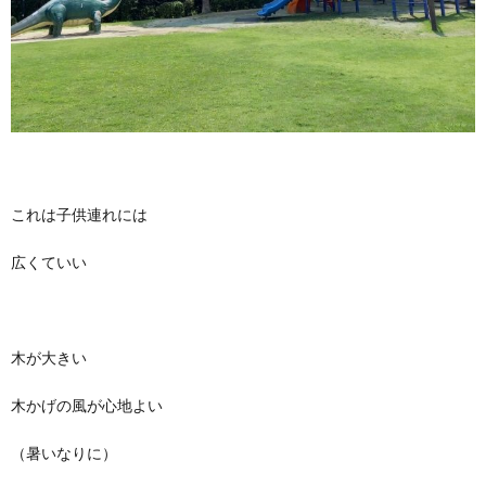
これは子供連れには
広くていい
木が大きい
木かげの風が心地よい
（暑いなりに）