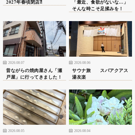
2027年春頃閉店⁈
「最近、食欲がないな…」
そんな時こそ足揉みを！
2026.08.07
2026.08.06
昔ながらの焼肉屋さん「瀬
サウナ旅 スパアクアス
戸屋」に行ってきました！
湯友楽
2026.08.05
2026.08.04