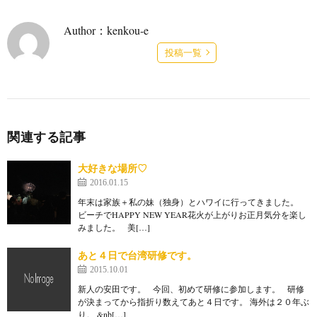
Author：kenkou-e
投稿一覧
関連する記事
大好きな場所♡
2016.01.15
年末は家族＋私の妹（独身）とハワイに行ってきました。
ビーチでHAPPY NEW YEAR花火が上がりお正月気分を楽し
みました。 美[…]
あと４日で台湾研修です。
2015.10.01
新人の安田です。 今回、初めて研修に参加します。 研修
が決まってから指折り数えてあと４日です。 海外は２０年ぶ
り。 &nb[…]