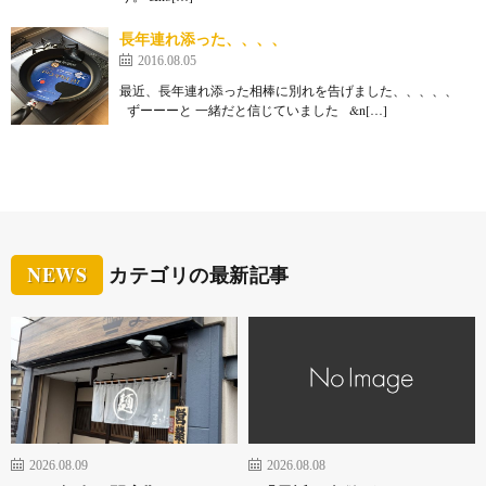
長年連れ添った、、、、
2016.08.05
最近、長年連れ添った相棒に別れを告げました、、、、、
ずーーーと 一緒だと信じていました &n[…]
NEWS
カテゴリの最新記事
2026.08.09
2026.08.08