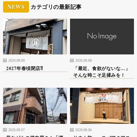
NEWS
カテゴリの最新記事
2026.08.09
2026.08.08
2027年春頃閉店⁈
「最近、食欲がないな…」
そんな時こそ足揉みを！
2026.08.07
2026.08.06