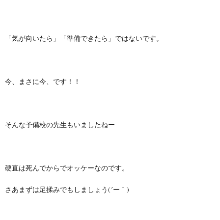
「気が向いたら」「準備できたら」ではないです。
今、まさに今、です！！
そんな予備校の先生もいましたねー
硬直は死んでからでオッケーなのです。
さあまずは足揉みでもしましょう(´ー｀)