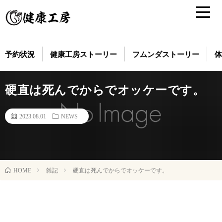
予約状況
健康工房ストーリー
フムンダストーリー
体
硬直は死んでからでオッケーです。
2023.08.01
NEWS
雑記
硬直は死んでからでオッケーです。
HOME