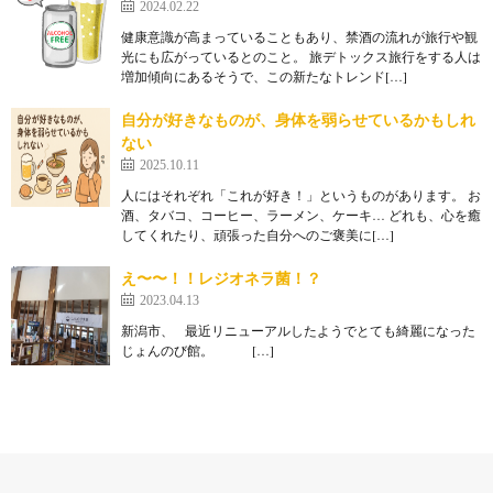
2024.02.22
健康意識が高まっていることもあり、禁酒の流れが旅行や観
光にも広がっているとのこと。 旅デトックス旅行をする人は
増加傾向にあるそうで、この新たなトレンド[…]
自分が好きなものが、身体を弱らせているかもしれ
ない
2025.10.11
人にはそれぞれ「これが好き！」というものがあります。 お
酒、タバコ、コーヒー、ラーメン、ケーキ… どれも、心を癒
してくれたり、頑張った自分へのご褒美に[…]
え〜〜！！レジオネラ菌！？
2023.04.13
新潟市、 最近リニューアルしたようでとても綺麗になった
じょんのび館。 […]