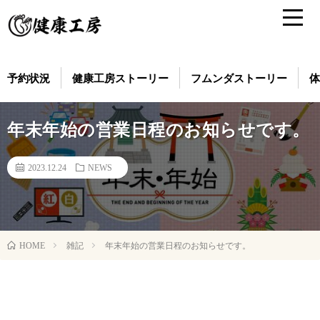
予約状況
健康工房ストーリー
フムンダストーリー
体
年末年始の営業日程のお知らせです。
2023.12.24
NEWS
雑記
年末年始の営業日程のお知らせです。
HOME