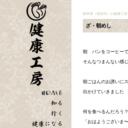
岐阜県（瑞浪市）の健康工房
ざ・朝めし
朝 パンをコーヒー
そんなつまんない感
朝ごはんのお誘いに
出かけていきました
何を食べるんだろう
「おはようございま