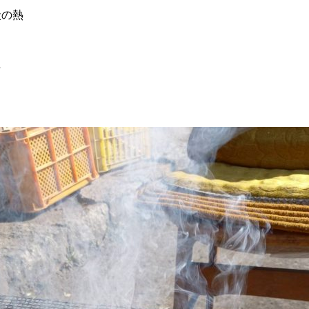
炭の熱
た