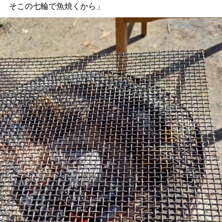
て そこの七輪で魚焼くから」