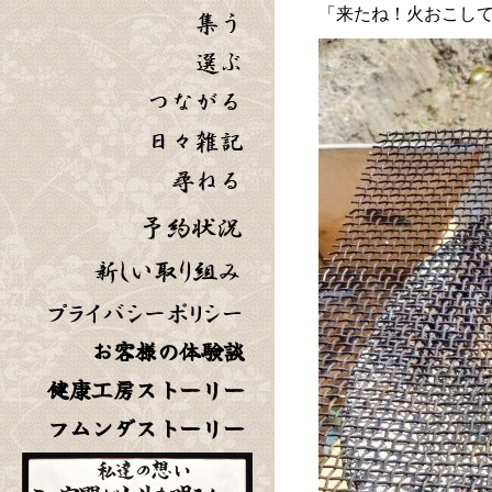
「来たね！火おこし
お客様の体験談
健康工房ストーリー
フムンダストーリー