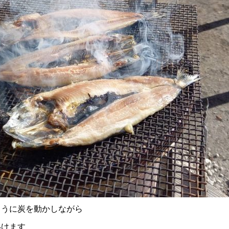
ように炭を動かしながら
いけます