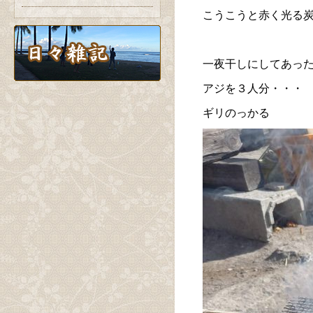
こうこうと赤く光る
一夜干しにしてあっ
アジを３人分・・・
ギリのっかる