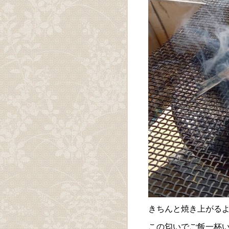
きちんと焼き上がる
この匂いでご飯一杯