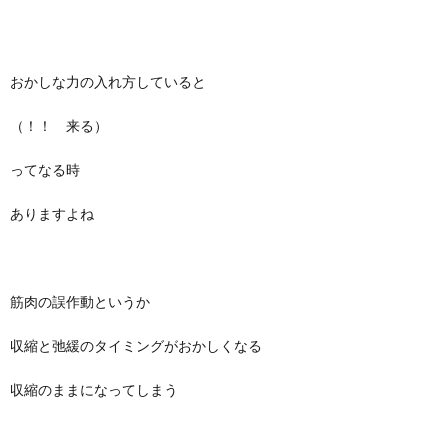
おかしな力の入れ方していると
（！！ 来る）
ってなる時
ありますよね
筋肉の誤作動というか
収縮と弛緩のタイミングがおかしくなる
収縮のままになってしまう