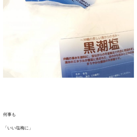
何事も
「いい塩梅に」