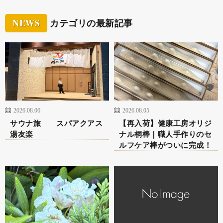
NEWS
カテゴリの最新記事
2026.08.06
2026.08.05
サウナ旅 スパアクアス
【再入荷】健康工房オリジ
湯友楽
ナル桐棒｜職人手作りのセ
ルフケア棒がついに完成！