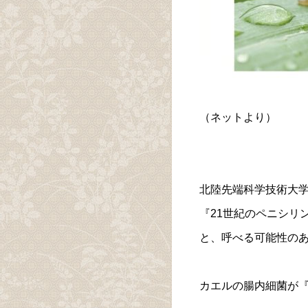
（ネットより）
北陸先端科学技術大
『21世紀のペニシリ
と、呼べる可能性の
カエルの腸内細菌が