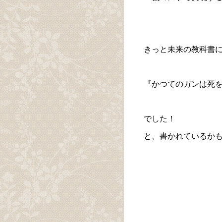
きっと未来の教科書
『かつてのガンは死
でした！
と、書かれているか