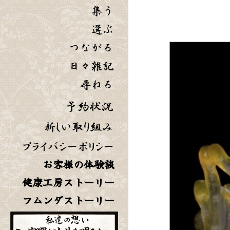
お客様の体験談
健康工房ストーリー
フムンダストーリー