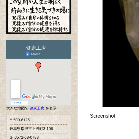
大きな地図で
健康工房
を表示
Screenshot
〒509-6125
岐阜県瑞浪市上野町3-108
tel.0572-68-0788