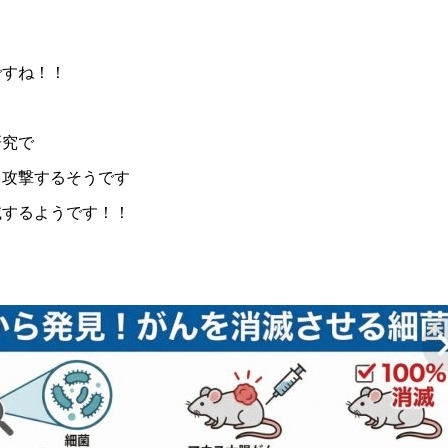
ですね！！
研究で
て攻撃するそうです
滅するようです！！