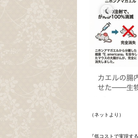
（ネットより）
『低コストで実現す