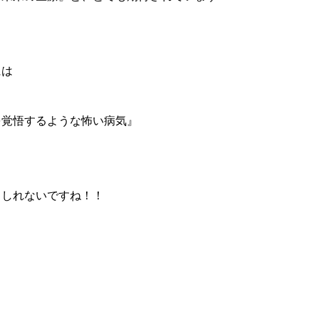
には
を覚悟するような怖い病気』
もしれないですね！！