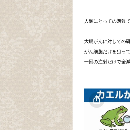
人類にとっての朗報
大腸がんに対しての
がん細胞だけを狙っ
一回の注射だけで全