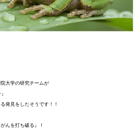
学院大学の研究チームが
ン』
ある発見をしたそうです！！
『がんを打ち破る』！