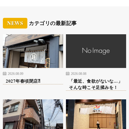
NEWS
カテゴリの最新記事
2026.08.09
2026.08.08
2027年春頃閉店⁈
「最近、食欲がないな…」
そんな時こそ足揉みを！