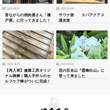
2026.08.07
2026.08.06
昔ながらの焼肉屋さん「瀬
サウナ旅 スパアクアス
戸屋」に行ってきました！
湯友楽
2026.08.05
2026.08.04
【再入荷】健康工房オリジ
花の百名山『霊峰白山』に
ナル桐棒｜職人手作りのセ
登って来ました
ルフケア棒がついに完成！