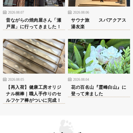
2026.08.07
2026.08.06
昔ながらの焼肉屋さん「瀬
サウナ旅 スパアクアス
戸屋」に行ってきました！
湯友楽
2026.08.05
2026.08.04
【再入荷】健康工房オリジ
花の百名山『霊峰白山』に
ナル桐棒｜職人手作りのセ
登って来ました
ルフケア棒がついに完成！