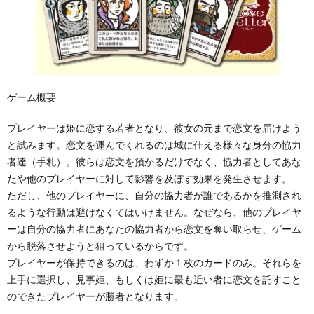
ゲーム概要
プレイヤーは姫に恋する若者となり、彼女の元まで恋文を届けよう
と試みます。恋文を運んでくれるのは城に仕える様々な身分の協力
者達（手札）。彼らは恋文を預かるだけでなく、協力者としてあな
たや他のプレイヤーに対して影響を及ぼす効果を発生させます。
ただし、他のプレイヤーに、自分の協力者が誰であるかを推測され
るような行動は避けなくてはいけません。なぜなら、他のプレイヤ
ーは自分の協力者にあなたの協力者から恋文を奪い取らせ、ゲーム
から脱落させようと狙っているからです。
プレイヤーが保持できるのは、わずか１枚のカードのみ。それらを
上手に選択し、見事姫、もしくは姫に最も近い者に恋文を託すこと
のできたプレイヤーが勝者となります。