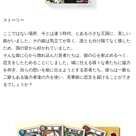
ストーリー
ここではない場所、今とは違う時代、とある小さな王国に、美しい
姫がいました。その姫は気立てが良く、誰とも分け隔てなく接した
ため、国の皆から好かれていました。
そんな姫に心から惚れ込んだ若者たちは、姫の心を射止めるべく、
恋文をしたためることにしました。城に仕える様々な者たちに協力
を仰ぎ、自らの想いを姫に伝えようとする若者たち。彼らは一癖も
二癖もある協力者達の力を使い、見事姫に恋文を届けることができ
るでしょうか？