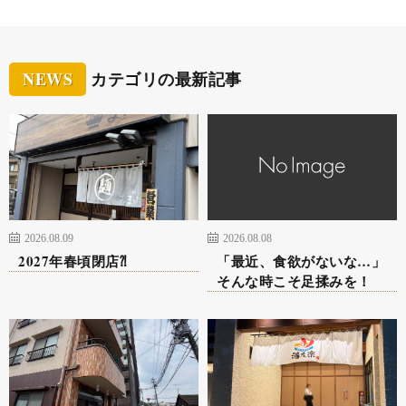
NEWS
カテゴリの最新記事
2026.08.09
2026.08.08
2027年春頃閉店⁈
「最近、食欲がないな…」
そんな時こそ足揉みを！