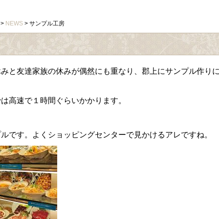
>
NEWS
> サンプル工房
休みと友達家族の休みが偶然にも重なり、郡上にサンプル作り
では高速で１時間ぐらいかかります。
プルです。よくショッピングセンターで見かけるアレですね。