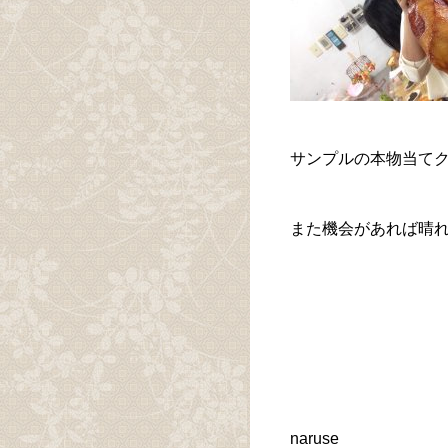
サンプルの本物当て
また機会があれば晴
naruse