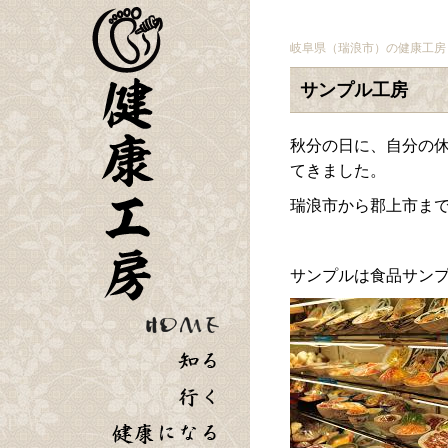
岐阜県（瑞浪市）の健康工房
サンプル工房
秋分の日に、自分の
てきました。
瑞浪市から郡上市ま
サンプルは食品サン