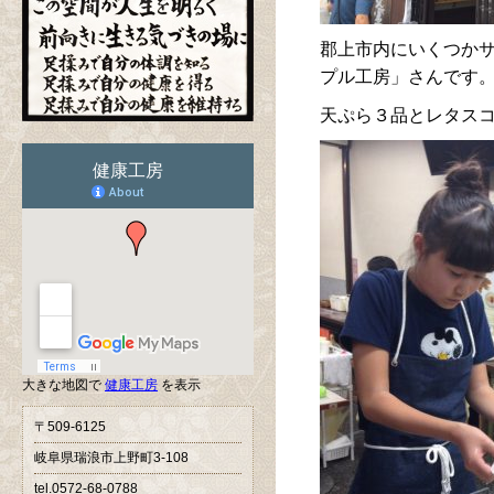
郡上市内にいくつか
プル工房」さんです
天ぷら３品とレタスコ
大きな地図で
健康工房
を表示
〒509-6125
岐阜県瑞浪市上野町3-108
tel.0572-68-0788