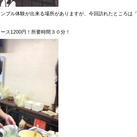
サンプル体験が出来る場所がありますが、今回訪れたところは
。
ース1200円！所要時間３０分！