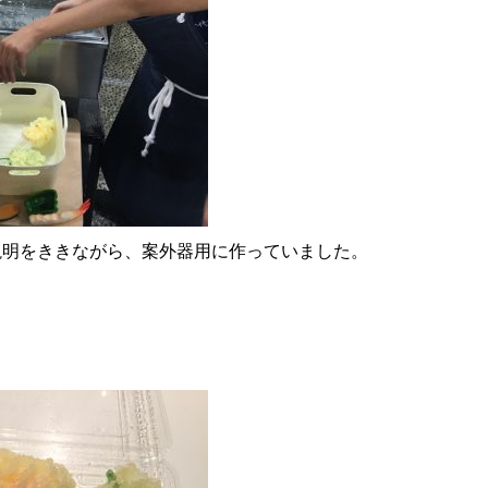
説明をききながら、案外器用に作っていました。