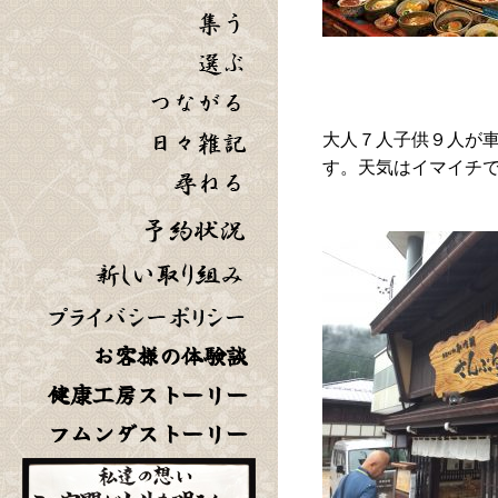
大人７人子供９人が
す。天気はイマイチ
お客様の体験談
健康工房ストーリー
フムンダストーリー