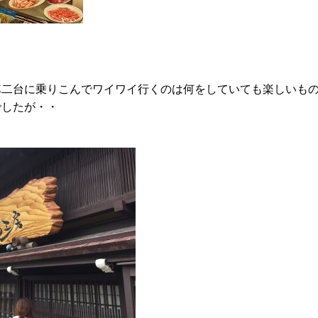
車二台に乗りこんでワイワイ行くのは何をしていても楽しいも
でしたが・・