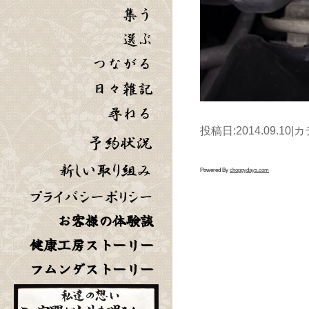
投稿日:2014.09.10|
Powered By
choppydays.com
お客様の体験談
健康工房ストーリー
フムンダストーリー