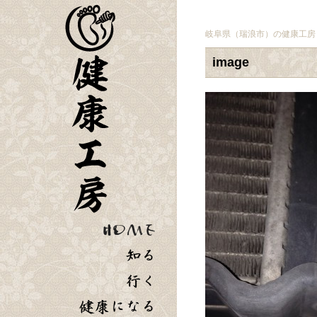
岐阜県（瑞浪市）の健康工房
image