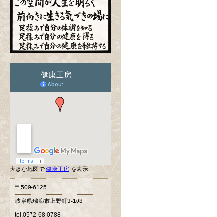
大きな地図で
健康工房
を表示
〒509-6125
岐阜県瑞浪市上野町3-108
tel.0572-68-0788